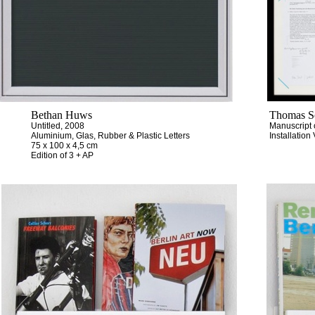
Bethan Huws
Thomas Sc
Untitled, 2008
Manuscript 
Aluminium, Glas, Rubber & Plastic Letters
Installation
75 x 100 x 4,5 cm
Edition of 3 + AP