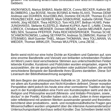
gestellt / The following writers have contributed their texts on invitation b
Gebbers
:
ANONYMOUS, Marius BABIAS, Martin BECK, Conny BECKER, Kathrin BE
BLOMBERG, LIsa BOSSE, Nicole BÜSING & Heiko KLAAS, Thomas DEMA
Andreas van DÜHREN, Knut EBELING, Dominic EICHLER, Thomas ELLER
FRANZBECKER, Axel GERBER, Mark GISBOURNE, Isabelle GRAW, Tho
HAHN, Jörg HEISER, Thea HEROLD, Tom HOLERT, Bethan HUWS, Peter J
JUNGHANSS, Stefanie KLEEFELD, Mahret KUPKA, April E. LAMM, Chris
LORECK, Christiane MEIXNER, Doreen MENDE, Karolin MEUNIER, Aaro
NIELSEN, Susanne PFEFFER, Petra REICHENSPERGER, Thomas SCHEIB
SCHWONTKOWSKI, Ludwig SEYFARTH, Andreas SLOMINSKI, Raimar ST
STEINWEG, Wolf Guenter THIEL, Mirjam THOMANN, Vera TOLLMANN, Vl
WIEDER, Thomas WINKLER, Thomas WULFFEN, Lena ZIESE
...
Berlin weist nicht nur eine hohe Dichte an Künstlern und Galerien auf, son
eine enorme Bandbreite und Vielzahl von brillanten schreibenden Positi
Art Word Lovers
lässt verschiedene Stimmen aus unterschiedlichen Felder
lebende Künstler, Kuratoren und Publizisten wurden eingeladen, eigene 
auszuwählen, die sie gerade geschrieben oder publiziert haben, die wichtig
verschiedene Beispiele der Bandbreite ihres Œuvres darstellen. Diese Sch
Leseraum der Bibliothekswohnung ausgelegt.
Mit dem Beginn der philosophischen Ästhetik im 18. Jahrhundert wurde di
vor allem als Kunstrezeption von Nicht-Künstlern definiert. Dieser rezepti
Perspektive steht jedoch bis heute eine eher vormoderne Tradition der Appr
auch in der Kunstproduktion eine Form von Kunstrezeption sieht und die i
Religion und Philosophie wurzelt (Mimesis- und Imitatio-Prinzipien, sowie
doctus“ in der Poetik). Künstler haben sich zu allen Zeiten in ihren eige
oder reflektierend mit anderen Werken auseinander gesetzt und theoretisch
berichtend über produktions-, werk- und rezeptionsästhetische Fragen ge
Wissenschaftlern wurden umgekehrt über die intensive Auseinandersetzun
Untersuchungsobjekt durchaus selbst Künstler. Das Schreiben bietet nicht