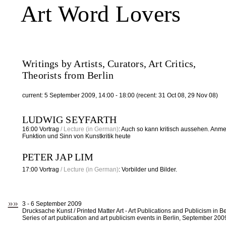
Art Word Lovers
Writings by Artists, Curators, Art Critics,
Theorists from Berlin
current: 5 September 2009, 14:00 - 18:00 (recent: 31 Oct 08, 29 Nov 08)
LUDWIG SEYFARTH
16:00 Vortrag
/ Lecture (in German)
:
Auch so kann kritisch aussehen
. Anme
Funktion und Sinn von Kunstkritik heute
PETER JAP LIM
17:00 Vortrag
/ Lecture (in German)
: Vorbilder und Bilder.
»»
3 - 6 September 2009
Drucksache Kunst / Printed Matter Art - Art Publications and Publicism in 
Series of art publication and art publicism events in Berlin, September 200