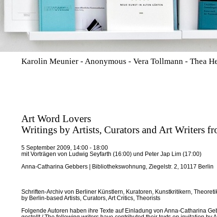
Karolin Meunier - Anonymous - Vera Tollmann - Thea He
Art Word Lovers
Writings by Artists, Curators and Art Writers f
5 September 2009, 14:00 - 18:00
mit Vorträgen von Ludwig Seyfarth (16:00) und Peter Jap Lim (17:00)
Anna-Catharina Gebbers | Bibliothekswohnung, Ziegelstr. 2, 10117 Berlin
Schriften-Archiv von Berliner Künstlern, Kuratoren, Kunstkritikern, Theoretik
by Berlin-based Artists, Curators, Art Critics, Theorists
Folgende Autoren haben ihre Texte auf Einladung von Anna-Catharina Ge