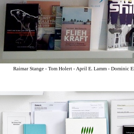
Raimar Stange - Tom Holert - April E. Lamm - Dominic 